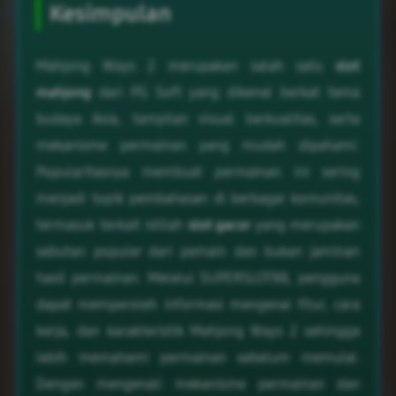
Kesimpulan
Mahjong Ways 2 merupakan salah satu
slot
mahjong
dari PG Soft yang dikenal berkat tema
budaya Asia, tampilan visual berkualitas, serta
mekanisme permainan yang mudah dipahami.
Popularitasnya membuat permainan ini sering
menjadi topik pembahasan di berbagai komunitas,
termasuk terkait istilah
slot gacor
yang merupakan
sebutan populer dari pemain dan bukan jaminan
hasil permainan. Melalui SUPERSLOT88, pengguna
dapat memperoleh informasi mengenai fitur, cara
kerja, dan karakteristik Mahjong Ways 2 sehingga
lebih memahami permainan sebelum memulai.
Dengan mengenali mekanisme permainan dan