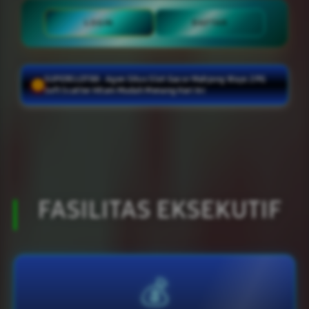
LOGIN
DAFTAR
SUPERSLOT88 : Agen Situs Slot Gacor Mahjong Ways 2 PG
Soft Scatter Hitam Mudah Menang Hari Ini
Layer Popup Close
FASILITAS EKSEKUTIF
💰