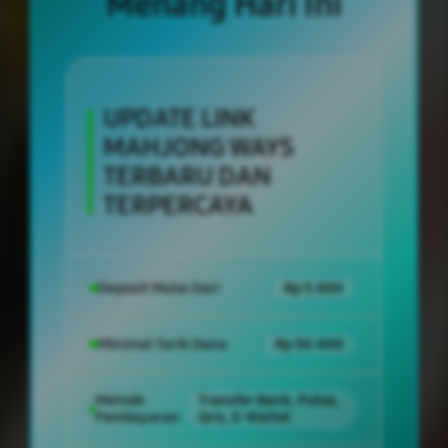
Menang Hari Ini
UPDATE LINK
MAHJONG WAYS
TERBARU DAN
TERPERCAYA
Deposit Mulai Dari
Rp 5.000
Minimal Tarik Dana
Rp 50.000
Metode
Transfer Bank, Pulsa,
Pembayaran
Qris, E-Wallet