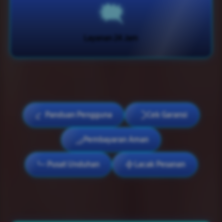
🗮
Layanan 24 Jam
Panduan Pengguna
Cek Garansi
Pembayaran Aman
Pusat Unduhan
Lacak Pesanan