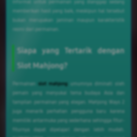
informal untuk permainan yang dianggap sedang
memberikan hasil yang baik, meskipun hal tersebut
bukan merupakan jaminan maupun karakteristik
resmi dari permainan.
Siapa yang Tertarik dengan
Slot Mahjong?
Permainan
slot mahjong
umumnya diminati oleh
pemain yang menyukai tema budaya Asia dan
tampilan permainan yang elegan. Mahjong Ways 2
juga menarik perhatian pengguna baru karena
memiliki antarmuka yang sederhana sehingga fitur-
fiturnya dapat dipelajari dengan lebih mudah.