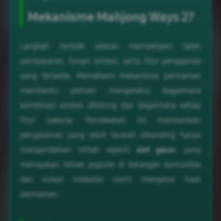
Mekanisme Mahjong Ways 2?
Langkah terbaik adalah mempelajari tabel
pembayaran, fungsi simbol, serta fitur pengganda
yang tersedia. Memahami mekanisme permainan
membantu pemain mengetahui bagaimana
kombinasi simbol dihitung dan bagaimana setiap
fitur bekerja. Pendekatan ini memberikan
pengalaman yang lebih terarah dibanding hanya
mengandalkan istilah seperti
slot gacor
, yang
merupakan istilah populer di kalangan komunitas
dan bukan indikator resmi mengenai hasil
permainan.