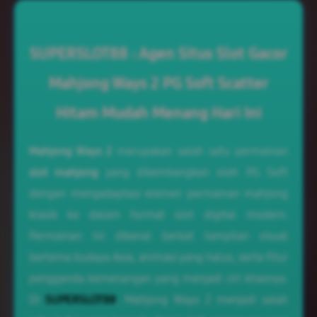
SUPERSLOT88 : Agen Situs Slot Gacor
Mahjong Ways 2 PG Soft Scatter
Hitam Mudah Menang Hari Ini
Mahjong Ways 2
merupakan salah satu permainan
slot mahjong
yang dikembangkan oleh PG Soft
dengan mengadaptasi elemen permainan mahjong
klasik ke dalam format slot digital modern.
Permainan ini dikenal berkat tampilan visual
bertema budaya Asia, animasi yang halus, serta fitur
pengganda kemenangan yang menjadi ciri khasnya.
Di
SUPERSLOT88
, Mahjong Ways 2 menjadi salah