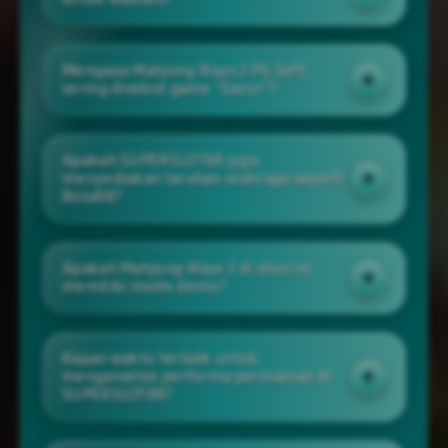
memanfaatkan putaran bonus dari Scatter
Hitam, serta menerapkan manajemen
Ya, sebagai agen resmi berlisensi, situs di
modal atau bankroll secara bijak dan
SUPERSLOT88 dilengkapi dengan sistem
Mengapa Mahjong Ways 2 PG Soft
+
sering disebut game "Gacor"?
disiplin.
keamanan enkripsi mutakhir untuk
menjamin perlindungan data privasi dan
Istilah tersebut disematkan oleh komunitas
kelancaran transaksi para pengguna.
karena game ini memiliki nilai Return to
Apakah SUPERSLOT88 juga
+
menyediakan taruhan olahraga seperti
Player atau RTP yang kompetitif dan sistem
Bola88?
runtuhan atau cascading yang
Ya, selain permainan berbasis gulungan,
memungkinkan simbol pecah berkali-kali
SUPERSLOT88 mengadopsi sistem one-stop
Apakah Mahjong Ways 2 di situs ini
dalam satu putaran.
+
memiliki mode demo?
entertainment yang terintegrasi dengan
layanan bandar bola terpercaya seperti
Tentu saja. SUPERSLOT88 menyediakan
Bola88 untuk peminat judi bola.
fitur mode demo gratis yang
Kapan waktu terbaik untuk
+
menganalisis performa permainan di
memungkinkan pengguna mempelajari
SUPERSLOT88?
algoritma, mekanisme fitur, dan simulasi
Analisis terbaik dilakukan secara berkala,
Scatter Hitam tanpa menggunakan saldo