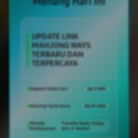
Menang Hari Ini
UPDATE LINK
MAHJONG WAYS
TERBARU DAN
TERPERCAYA
Deposit Mulai Dari
Rp 5.000
Minimal Tarik Dana
Rp 50.000
Metode
Transfer Bank, Pulsa,
Pembayaran
Qris, E-Wallet