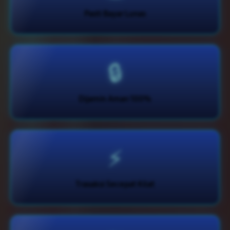
Pasti Bayar Lunas
🔒
Dijamin Aman 100%
⚡
Trasaksi Secepat Kilat