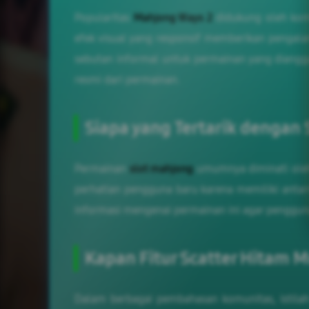
Popularitas
Mahjong Ways 2
didukung oleh kom
efek visual yang responsif memberikan pengalam
sebutan informal untuk permainan yang diangg
resmi dari permainan.
Siapa yang Tertarik dengan
Permainan
slot mahjong
umumnya diminati oleh
perhatian pengguna baru karena memiliki anta
informasi mengenai permainan ini agar penggun
Kapan Fitur Scatter Hitam 
Dalam berbagai pembahasan komunitas, istilah