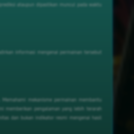
prediksi ataupun dipastikan muncul pada waktu
dirkan informasi mengenai permainan tersebut
edia. Memahami mekanisme permainan membantu
ini memberikan pengalaman yang lebih terarah
nitas dan bukan indikator resmi mengenai hasil