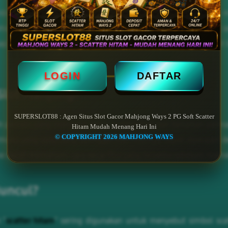
binasi desain yang menarik dan mekanisme permainan yang mu
an bermain yang lebih dinamis. Selain itu, istilah
slot gacor
se
ap sedang memberikan hasil yang baik, meskipun hal tersebut
LOGIN
DAFTAR
 Slot Mahjong?
SUPERSLOT88 : Agen Situs Slot Gacor Mahjong Ways 2 PG Soft Scatter
 pemain yang menyukai tema budaya Asia dan tampilan permai
Hitam Mudah Menang Hari Ini
© COPYRIGHT 2026 MAHJONG WAYS
rmuka yang sederhana sehingga fitur-fiturnya dapat dipelajar
a dapat memahami cara kerja fitur yang tersedia sebelum mem
Muncul?
 "
scatter hitam
" sering digunakan untuk menyebut simbol sca