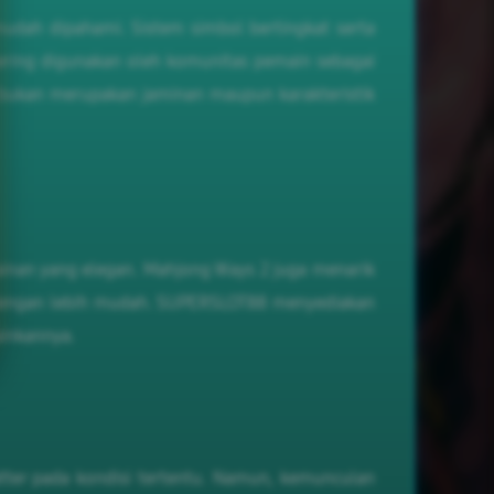
dah dipahami. Sistem simbol bertingkat serta
ring digunakan oleh komunitas pemain sebagai
 bukan merupakan jaminan maupun karakteristik
nan yang elegan. Mahjong Ways 2 juga menarik
i dengan lebih mudah. SUPERSLOT88 menyediakan
ainkannya.
tter pada kondisi tertentu. Namun, kemunculan