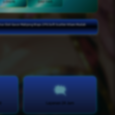
LOGIN
DAFTAR
us Slot Gacor Mahjong Ways 2 PG Soft Scatter Hitam Mudah
🗮
t
Layanan 24 Jam