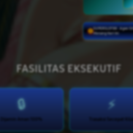
SUPERSLOT88 : Agen Sit
Menang Hari Ini
FASILITAS EKSEKUTIF
🔒
⚡
Dijamin Aman 100%
Trasaksi Secepat Kila