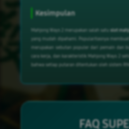
Kesimpulan
Mahjong Ways 2 merupakan salah satu
slot mah
yang mudah dipahami. Popularitasnya membuat p
merupakan sebutan populer dari pemain dan b
cara kerja, dan karakteristik Mahjong Ways 
bahwa setiap putaran ditentukan oleh sistem RN
FAQ SUPE