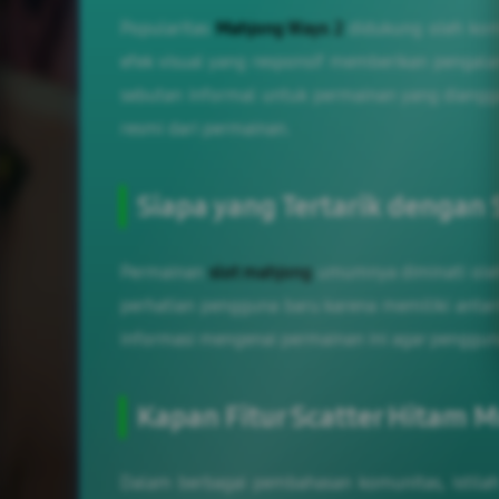
Popularitas
Mahjong Ways 2
didukung oleh kom
efek visual yang responsif memberikan pengalam
sebutan informal untuk permainan yang diangg
resmi dari permainan.
Siapa yang Tertarik dengan
Permainan
slot mahjong
umumnya diminati oleh
perhatian pengguna baru karena memiliki anta
informasi mengenai permainan ini agar penggun
Kapan Fitur Scatter Hitam 
Dalam berbagai pembahasan komunitas, istilah