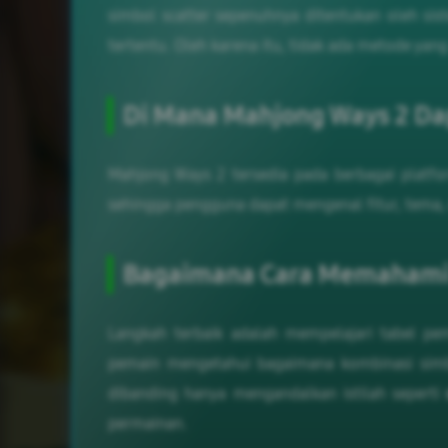
simbol scatter sepenuhnya ditentukan oleh si
tertentu. Oleh karena itu, tidak ada metode yan
Di Mana Mahjong Ways 2 D
Mahjong Ways 2 tersedia pada berbagai platf
sehingga pengguna dapat mengenal fitur, tema
Bagaimana Cara Memahami
Langkah terbaik adalah mempelajari tabel p
pemain mengetahui bagaimana kombinasi simbo
dibanding hanya mengandalkan istilah seperti
permainan.