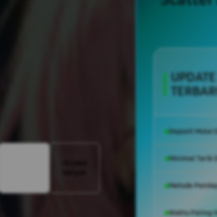
UPDATE
TERBAR
Deposit Mulai 
Minimal Tarik
+4 lebih
banyak
Metode Pemba
Waktu Paling 