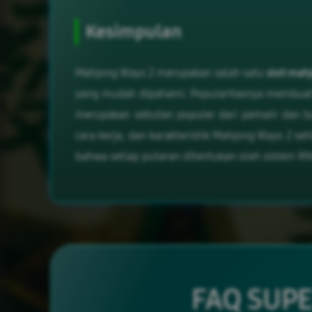
Kesimpulan
Mahjong Ways 2 merupakan salah satu
slot mah
yang mudah dipahami. Popularitasnya membuat p
merupakan sebutan populer dari pemain dan b
cara kerja, dan karakteristik Mahjong Ways 
bahwa setiap putaran ditentukan oleh sistem RN
FAQ SUPE