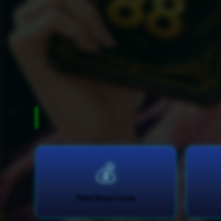
Layer Popup Close
💰
Pasti Bayar Lunas