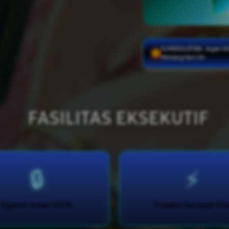
SUPERSLOT88 : Agen Sit
Menang Hari Ini
FASILITAS EKSEKUTIF
🔒
⚡
Dijamin Aman 100%
Trasaksi Secepat Kila