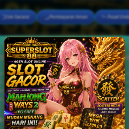
Cek Garansi
Pembayaran Aman
Pusat Und
Slot Gacor Mahjong Ways 2 PG Soft Scatter H
nan
slot mahjong
yang dikembangkan oleh PG Soft dengan meng
ni dikenal berkat tampilan visual bertema budaya Asia, animas
Mahjong Ways 2 menjadi salah satu judul yang banyak dicari
alam.
anyak Dibicarakan?