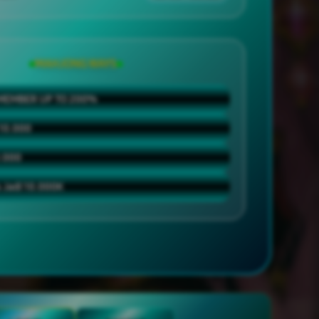
MAHJONG WAYS
MEMBER UP TO 200%
 10.000
.000
 Jadi 10.000K