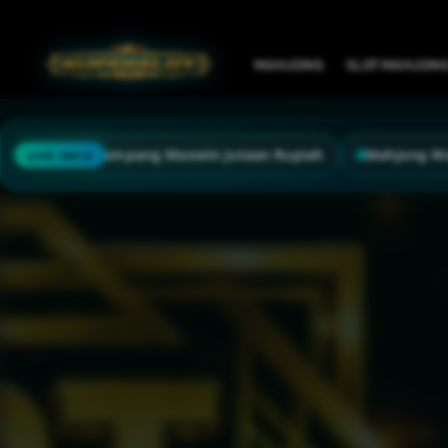
Skip
to
content
MAHJONG
SLOT MAHJON
lot dengan peluang menang tinggi
Mahjong Ways 2 dikena