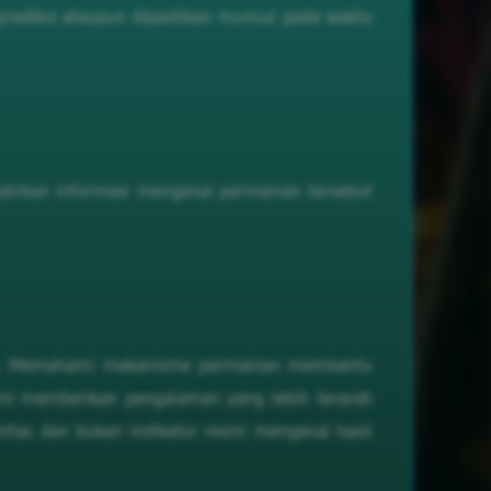
prediksi ataupun dipastikan muncul pada waktu
dirkan informasi mengenai permainan tersebut
edia. Memahami mekanisme permainan membantu
ini memberikan pengalaman yang lebih terarah
nitas dan bukan indikator resmi mengenai hasil