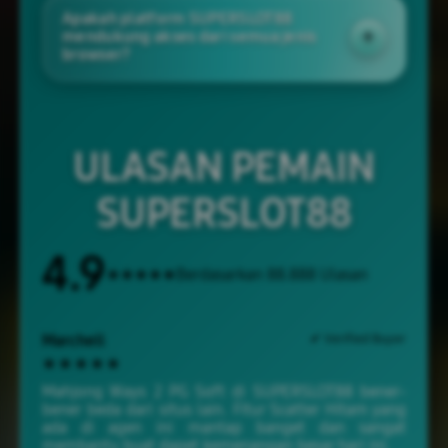
terutama saat pembaruan data sistem dari
Apakah platform SUPERSLOT88
asli.
+
mendukung akses dari semua jenis
PG Soft selesai dilakukan, di mana sistem
browser?
Random Number Generator atau RNG
Ya, seluruh sistem game dan platform
kembali berada pada titik awal baseline.
SUPERSLOT88 telah teroptimasi
menggunakan teknologi HTML5, sehingga
ULASAN PEMAIN
sangat responsif dan lancar diakses melalui
SUPERSLOT88
browser Google Chrome, Safari, Firefox,
baik via mobile maupun desktop.
4.9
★★★★★
Berdasarkan 88.888 Ulasan
Marchell
✔ Verified Buyer
★★★★★
Mahjong Ways 2 PG Soft di SUPERSLOT88 bener-
bener beda dari situs lain. Fitur Scatter Hitam yang
ada di agen ini mantap banget dan sangat
membantu buat dapet kemenangan besar hari ini.