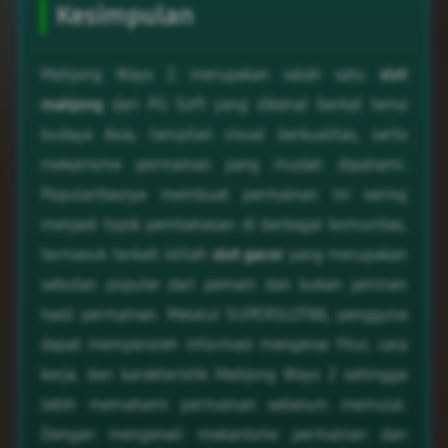
Kesimpulan
Mahjong Ways 2 merupakan salah satu
slot
mahjong
dari PG Soft yang dikenal berkat tema
budaya Asia, tampilan visual berkualitas, serta
mekanisme permainan yang mudah dipahami.
Popularitasnya membuat permainan ini sering
menjadi topik pembahasan di berbagai komunitas,
termasuk terkait istilah
slot gacor
yang merupakan
sebutan populer dari pemain dan bukan jaminan
hasil permainan. Melalui SUPERSLOT88, pengguna
dapat memperoleh informasi mengenai fitur, cara
kerja, dan karakteristik Mahjong Ways 2 sehingga
lebih memahami permainan sebelum memulai.
Dengan mengenali mekanisme permainan dan