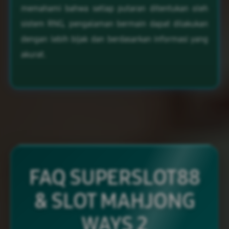
memahami bahwa setiap putaran ditentukan oleh
sistem RNG, pengalaman bermain dapat dilakukan
dengan lebih bijak dan berdasarkan informasi yang
akurat.
FAQ SUPERSLOT88
& SLOT MAHJONG
WAYS 2