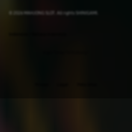
© 2026
MAHJONG SLOT
. All rights SHINIGAMI.
Indonesia / Bahasa Indonesia
Ingin Tetap Terhubung?
Privasi
Legal
Peta Situs