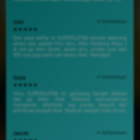
Julio
✔ Verified Buyer
★★★★★
Dari awal daftar di SUPERSLOT88 sampai sekarang
selalu ada update fitur baru. Main Mahjong Ways 2
di sini ga bikin bosen, selain seru, proses cuan dan
WD-nya juga pasti cair tanpa ribet. Mantapp!
Surya
✔ Verified Buyer
★★★★★
Situs SUPERSLOT88 ini gampang banget diakses
dan ga bikin ribet. Mekanik permainannya
transparan, ditambah lagi proses deposit dan
withdraw secepat kilat. Nyaman banget main di sini.
Jaxcob
✔ Verified Buyer