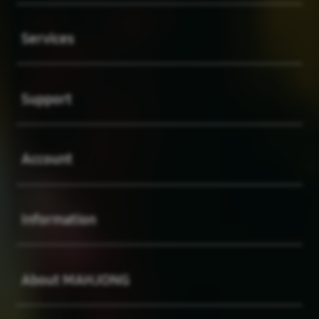
Buka
Services
Buka
Support
Buka
Account
Buka
Information
Buka
About MAHJONG