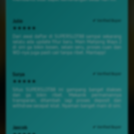
Julio
✔ Verified Buyer
★★★★★
Dari awal daftar di SUPERSLOT88 sampai sekarang
selalu ada update fitur baru. Main Mahjong Ways 2
di sini ga bikin bosen, selain seru, proses cuan dan
WD-nya juga pasti cair tanpa ribet. Mantapp!
Surya
✔ Verified Buyer
★★★★★
Situs SUPERSLOT88 ini gampang banget diakses
dan ga bikin ribet. Mekanik permainannya
transparan, ditambah lagi proses deposit dan
withdraw secepat kilat. Nyaman banget main di sini.
Jaxcob
✔ Verified Buyer