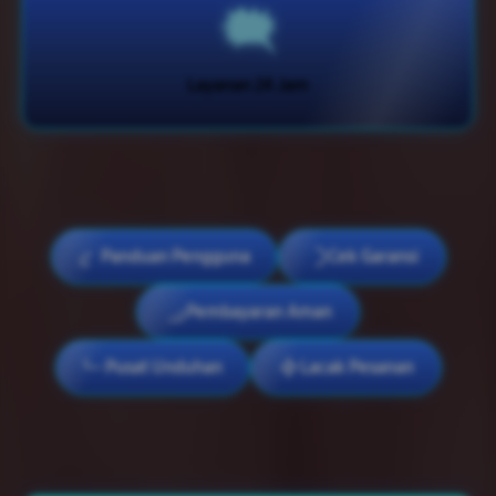
🗮
Layanan 24 Jam
Panduan Pengguna
Cek Garansi
Pembayaran Aman
Pusat Unduhan
Lacak Pesanan