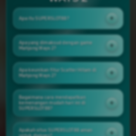
+
Apa itu SUPERSLOT88?
SUPERSLOT88 adalah agen situs resmi
terpercaya yang menyediakan berbagai
Apa yang dimaksud dengan game
+
Mahjong Ways 2?
macam permainan digital interaktif,
termasuk portofolio lengkap dari provider
Mahjong Ways 2 adalah game rilisan PG
global ternama seperti PG Soft.
Soft bertema catur klasik Cina yang
Apa keunikan fitur Scatter Hitam di
+
Mahjong Ways 2?
memiliki formasi gulungan modern, grafik
3D yang halus, serta tingkat volatilitas
Scatter Hitam merupakan fitur mekanik
sedang untuk memberikan pengalaman
terbaru dan langka di Mahjong Ways 2 yang
Bagaimana cara mendapatkan
+
kemenangan mudah hari ini di
bermain yang dinamis.
berfungsi sebagai pemicu putaran bonus
SUPERSLOT88?
atau free spins dengan akumulasi nilai
Kemenangan optimal bisa dicapai dengan
perkalian multiplier yang jauh lebih tinggi.
mempelajari pola kombinasi simbol emas,
Apakah situs SUPERSLOT88 aman
+
untuk diakses?